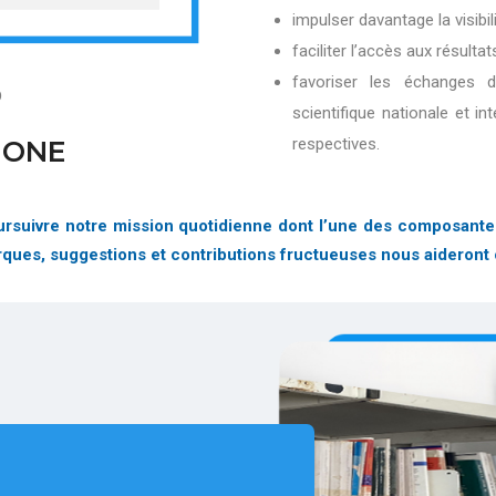
impulser davantage la visibi
faciliter l’accès aux résultat
favoriser les échanges 
D
scientifique nationale et in
respectives.
IONE
suivre notre mission quotidienne dont l’une des composantes es
arques, suggestions et contributions fructueuses nous aideront 