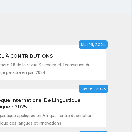
Mar 16, 2024
EL À CONTRIBUTIONS
méro 18 de la revue Sciences et Techniques du
e paraîtra en juin 2024.
Jan 09, 2025
oque International De Lingustique
iquée 2025
guistique appliquée en Afrique : entre description,
tique des langues et innovations