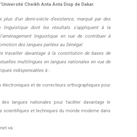
l’Université Cheikh Anta Anta Diop de Dakar.
i plus d'un demi-siècle d’existence, marqué par des
linguistique dont les résultats s’appliquent à la
l’aménagement linguistique en vue de contribuer à
promotion des langues parlées au Sénégal.
e travailler davantage à la constitution de bases de
tuelles multilingues en langues nationales en vue de
tiques indispensables à :
es électroniques et de correcteurs orthographiques pour
des langues nationales pour faciliter davantage le
es scientifiques et techniques du monde moderne dans
net va :