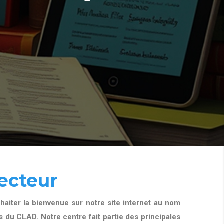
ecteur
aiter la bienvenue sur notre site internet au nom
 du CLAD. Notre centre fait partie des principales