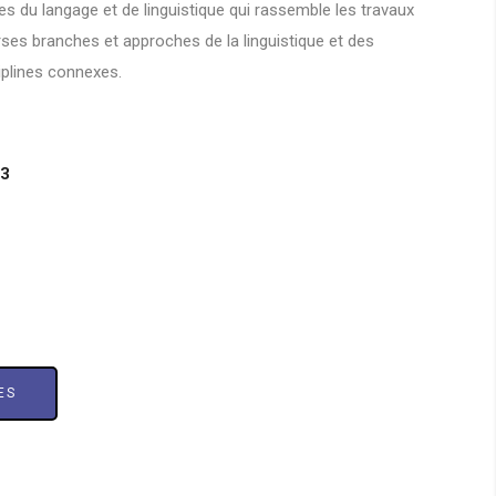
es du langage et de linguistique qui rassemble les travaux
rses branches et approches de la linguistique et des
iplines connexes.
23
ES