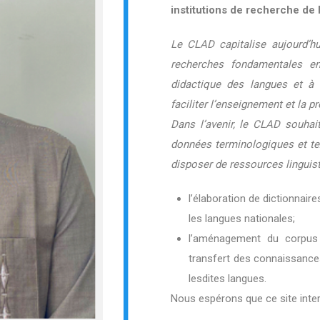
institutions de recherche de 
Le CLAD capitalise aujourd’hu
recherches fondamentales en 
didactique des langues et à 
faciliter l’enseignement et la 
Dans l’avenir, le CLAD souhait
données terminologiques et tex
disposer de ressources linguis
l’élaboration de dictionnair
les langues nationales;
l’aménagement du corpus 
transfert des connaissanc
lesdites langues.
Nous espérons que ce site inter