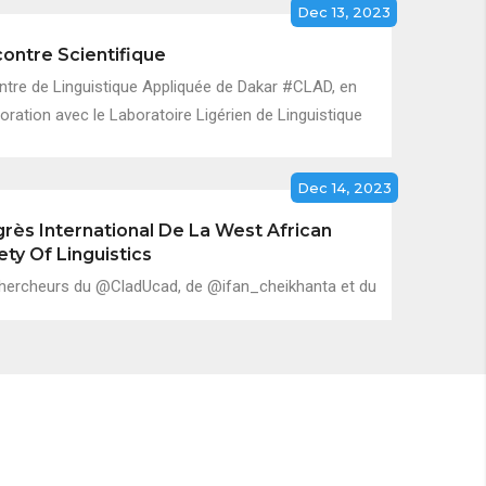
Dec 13, 2023
ontre Scientifique
ntre de Linguistique Appliquée de Dakar #CLAD, en
oration avec le Laboratoire Ligérien de Linguistique
Dec 14, 2023
rès International De La West African
ety Of Linguistics
hercheurs du @CladUcad, de @ifan_cheikhanta et du