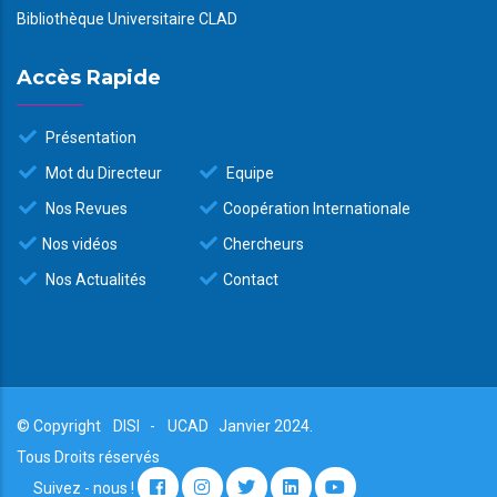
Bibliothèque Universitaire CLAD
Accès Rapide
Présentation
Mot du Directeur
Equipe
Nos Revues
Coopération Internationale
Nos vidéos
Chercheurs
Nos Actualités
Contact
© Copyright
DISI
-
UCAD
Janvier 2024.
Tous Droits réservés
Suivez - nous !