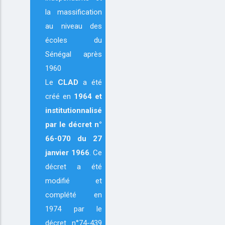
la massification
au niveau des
écoles du
Sénégal après
1960
Le
CLAD
a été
créé en
1964
et
institutionnalisé
par le décret n°
66-070 du 27
janvier 1966
. Ce
décret a été
modifié et
complété en
1974 par le
décret n°74-439