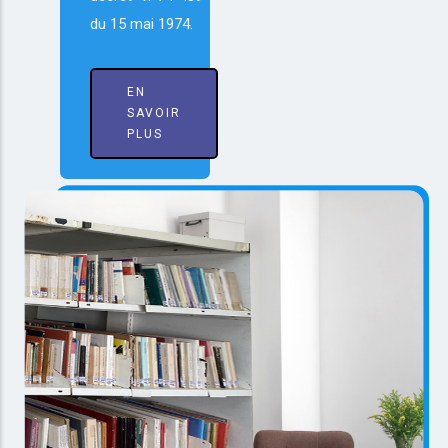
du 15 mai 1974.
EN
SAVOIR
PLUS