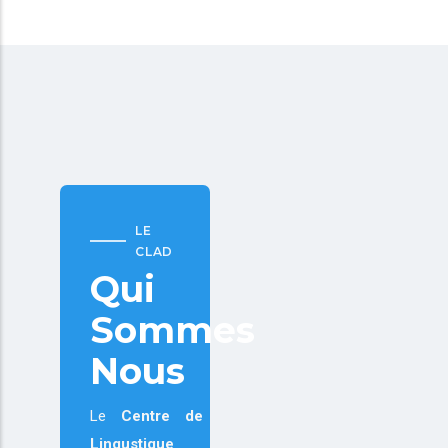
LE
CLAD
Qui
Sommes
Nous
Le
Centre de
Lingustique