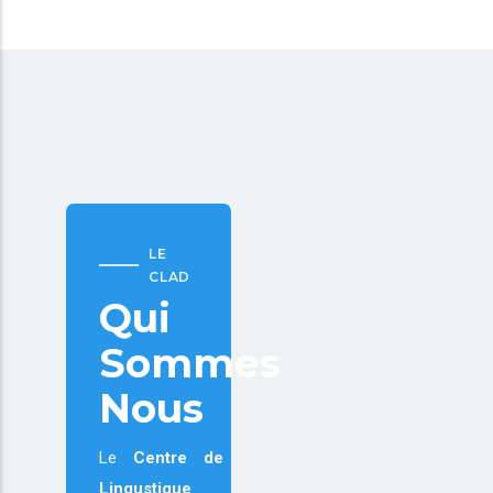
LE
CLAD
Qui
Sommes
Nous
Le
Centre de
Lingustique