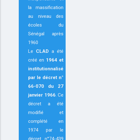
la massification
au niveau des
écoles du
Sénégal après
1960
Le
CLAD
a été
créé en
1964
et
institutionnalisé
par le décret n°
66-070 du 27
janvier 1966
. Ce
décret a été
modifié et
complété en
1974 par le
décret n°74-439