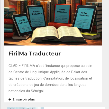
FirilMa Traducteur
CLAD – FIRILMA c’est l’instance qui propose au sein
de Centre de Linguistique Appliquée de Dakar des
tâches de traduction, d’annotation, de localisation et
de créations de jeu de données dans les langues
nationales du Sénégal.
En savoir plus