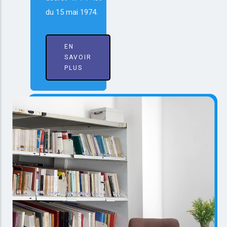
du 15 mai 1974.
EN
SAVOIR
PLUS