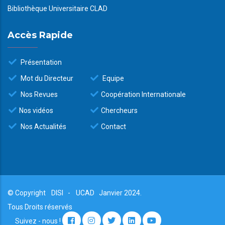
Bibliothèque Universitaire CLAD
Accès Rapide
Présentation
Mot du Directeur
Equipe
Nos Revues
Coopération Internationale
Nos vidéos
Chercheurs
Nos Actualités
Contact
© Copyright
DISI
-
UCAD
Janvier 2024.
Tous Droits réservés
Suivez - nous !