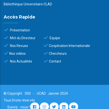
Bibliothèque Universitaire CLAD
Accès Rapide
Présentation
Mot du Directeur
Equipe
Nos Revues
Coopération Internationale
Nos vidéos
Chercheurs
Nos Actualités
Contact
© Copyright
DISI
-
UCAD
Janvier 2024.
Tous Droits réservés
Suivez - nous !