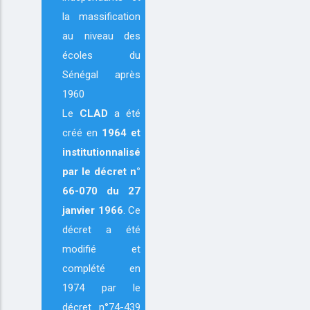
la massification
au niveau des
écoles du
Sénégal après
1960
Le
CLAD
a été
créé en
1964
et
institutionnalisé
par le décret n°
66-070 du 27
janvier 1966
. Ce
décret a été
modifié et
complété en
1974 par le
décret n°74-439