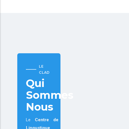
LE
CLAD
Qui
Sommes
Nous
Le
Centre de
Lingustique