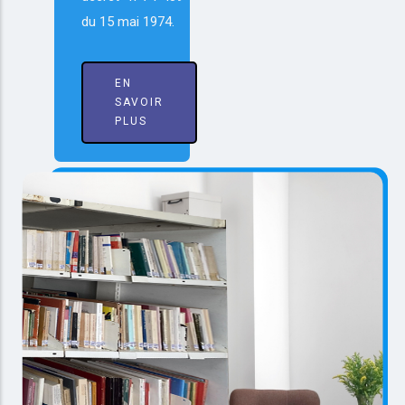
du 15 mai 1974.
EN
SAVOIR
PLUS