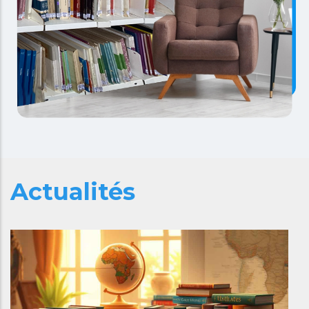
Actualités