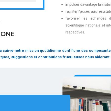
impulser davantage la visibi
faciliter l’accès aux résultat
favoriser les échanges 
D
scientifique nationale et in
respectives.
IONE
suivre notre mission quotidienne dont l’une des composantes es
arques, suggestions et contributions fructueuses nous aideront 