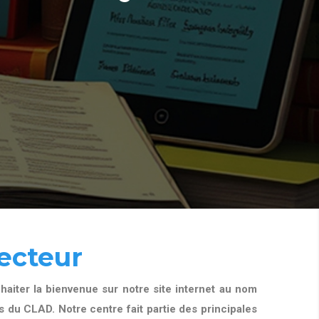
ecteur
aiter la bienvenue sur notre site internet au nom
 du CLAD. Notre centre fait partie des principales