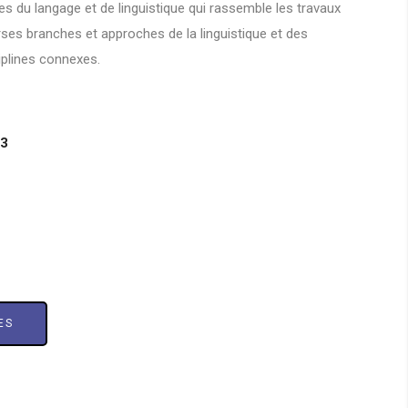
es du langage et de linguistique qui rassemble les travaux
rses branches et approches de la linguistique et des
iplines connexes.
23
ES