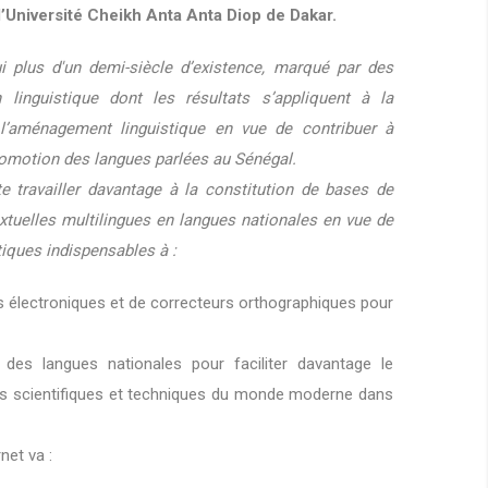
l’Université Cheikh Anta Anta Diop de Dakar.
i plus d'un demi-siècle d’existence, marqué par des
linguistique dont les résultats s’appliquent à la
l’aménagement linguistique en vue de contribuer à
promotion des langues parlées au Sénégal.
e travailler davantage à la constitution de bases de
tuelles multilingues en langues nationales en vue de
tiques indispensables à :
es électroniques et de correcteurs orthographiques pour
des langues nationales pour faciliter davantage le
es scientifiques et techniques du monde moderne dans
net va :