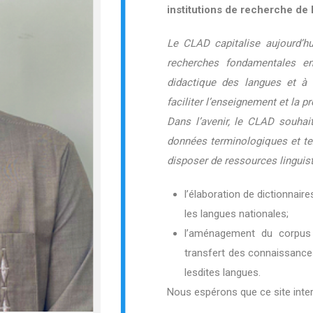
institutions de recherche de 
Le CLAD capitalise aujourd’hu
recherches fondamentales en 
didactique des langues et à 
faciliter l’enseignement et la 
Dans l’avenir, le CLAD souhait
données terminologiques et tex
disposer de ressources linguis
l’élaboration de dictionnair
les langues nationales;
l’aménagement du corpus 
transfert des connaissanc
lesdites langues.
Nous espérons que ce site inter