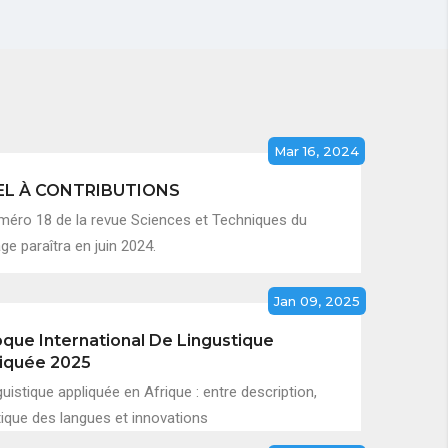
Mar 16, 2024
EL À CONTRIBUTIONS
méro 18 de la revue Sciences et Techniques du
e paraîtra en juin 2024.
Jan 09, 2025
oque International De Lingustique
iquée 2025
guistique appliquée en Afrique : entre description,
tique des langues et innovations