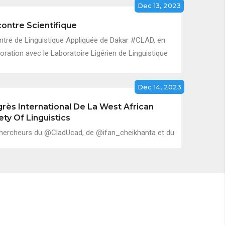
Dec 13, 2023
ontre Scientifique
ntre de Linguistique Appliquée de Dakar #CLAD, en
oration avec le Laboratoire Ligérien de Linguistique
Dec 14, 2023
rès International De La West African
ety Of Linguistics
hercheurs du @CladUcad, de @ifan_cheikhanta et du