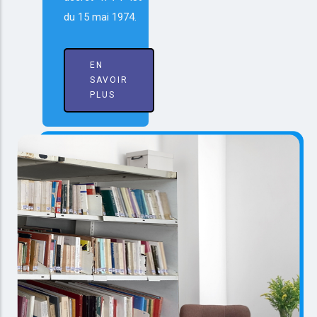
du 15 mai 1974.
EN
SAVOIR
PLUS