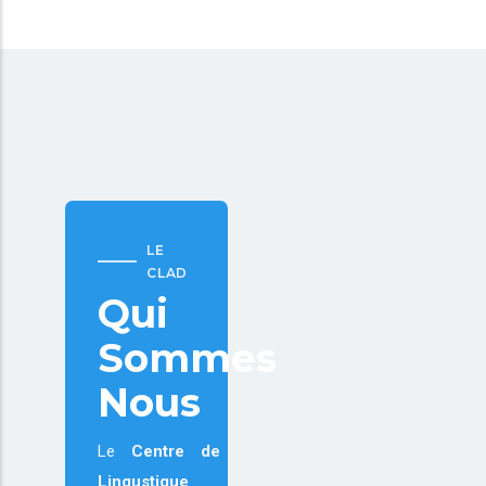
LE
CLAD
Qui
Sommes
Nous
Le
Centre de
Lingustique