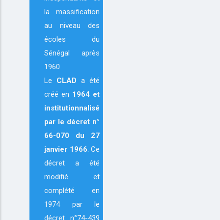
la massification
au niveau des
écoles du
Sénégal après
1960
Le
CLAD
a été
créé en
1964
et
institutionnalisé
par le décret n°
66-070 du 27
janvier 1966
. Ce
décret a été
modifié et
complété en
1974 par le
décret n°74-439