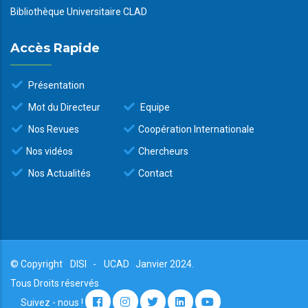
Bibliothèque Universitaire CLAD
Accès Rapide
Présentation
Mot du Directeur
Equipe
Nos Revues
Coopération Internationale
Nos vidéos
Chercheurs
Nos Actualités
Contact
© Copyright
DISI
-
UCAD
Janvier 2024.
Tous Droits réservés
Suivez - nous !