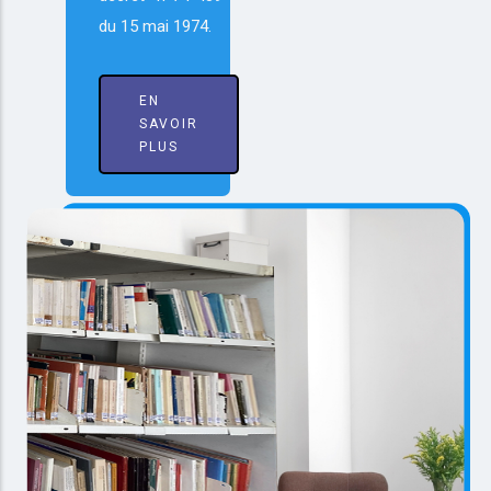
du 15 mai 1974.
EN
SAVOIR
PLUS