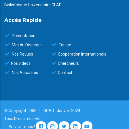
Bibliothèque Universitaire CLAD
Accès Rapide
Présentation
Mot du Directeur
Equipe
Nos Revues
Coopération Internationale
Nos vidéos
Chercheurs
Nos Actualités
Contact
© Copyright
DISI
-
UCAD
Janvier 2024.
Tous Droits réservés
Suivez - nous !