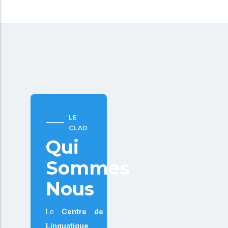
LE
CLAD
Qui
Sommes
Nous
Le
Centre de
Lingustique