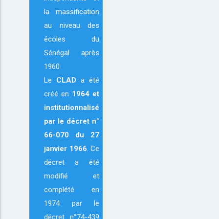
la massification
au niveau des
écoles du
Sénégal après
1960
Le
CLAD
a été
créé en
1964
et
institutionnalisé
par le décret n°
66-070 du 27
janvier 1966
. Ce
décret a été
modifié et
complété en
1974 par le
décret n°74-439