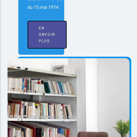
du 15 mai 1974.
EN
SAVOIR
PLUS