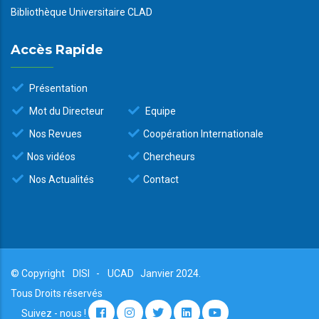
Bibliothèque Universitaire CLAD
Accès Rapide
Présentation
Mot du Directeur
Equipe
Nos Revues
Coopération Internationale
Nos vidéos
Chercheurs
Nos Actualités
Contact
© Copyright
DISI
-
UCAD
Janvier 2024.
Tous Droits réservés
Suivez - nous !