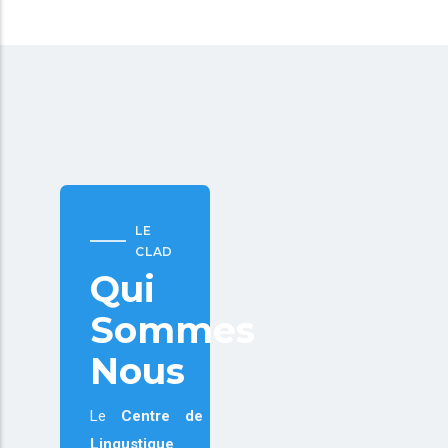
LE
CLAD
Qui
Sommes
Nous
Le
Centre de
Lingustique