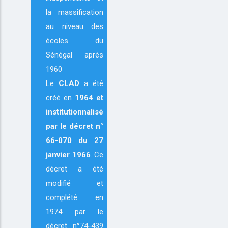
la massification
au niveau des
écoles du
Sénégal après
1960
Le
CLAD
a été
créé en
1964
et
institutionnalisé
par le décret n°
66-070 du 27
janvier 1966
. Ce
décret a été
modifié et
complété en
1974 par le
décret n°74-439