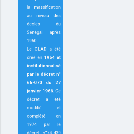
la massification
au niveau des
écoles du
Sénégal après
1960
Le
CLAD
a été
créé en
1964
et
institutionnalisé
par le décret n°
66-070 du 27
janvier 1966
. Ce
décret a été
modifié et
complété en
1974 par le
décret n°74-439