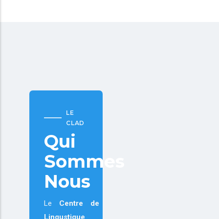
LE
CLAD
Qui
Sommes
Nous
Le
Centre de
Lingustique