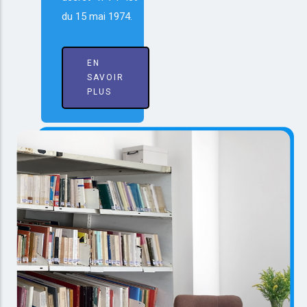
du 15 mai 1974.
EN
SAVOIR
PLUS