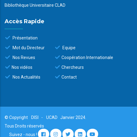
Bibliothèque Universitaire CLAD
Accès Rapide
Présentation
Mot du Directeur
Equipe
Nos Revues
Coopération Internationale
Nos vidéos
Chercheurs
Nos Actualités
Contact
© Copyright
DISI
-
UCAD
Janvier 2024.
Tous Droits réservés
Suivez - nous !