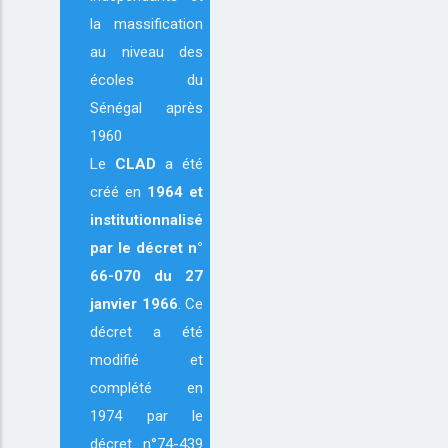
la massification
au niveau des
écoles du
Sénégal après
1960
Le
CLAD
a été
créé en
1964
et
institutionnalisé
par le décret n°
66-070 du 27
janvier 1966
. Ce
décret a été
modifié et
complété en
1974 par le
décret n°74-439