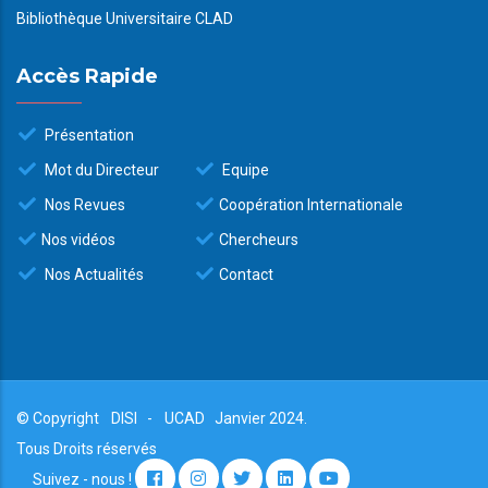
Bibliothèque Universitaire CLAD
Accès Rapide
Présentation
Mot du Directeur
Equipe
Nos Revues
Coopération Internationale
Nos vidéos
Chercheurs
Nos Actualités
Contact
© Copyright
DISI
-
UCAD
Janvier 2024.
Tous Droits réservés
Suivez - nous !