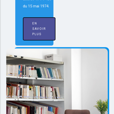
du 15 mai 1974.
EN
SAVOIR
PLUS