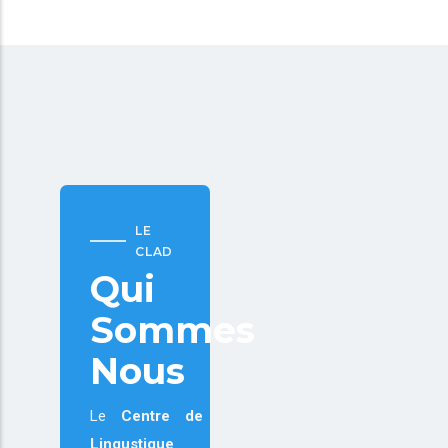
LE
CLAD
Qui
Sommes
Nous
Le
Centre de
Lingustique