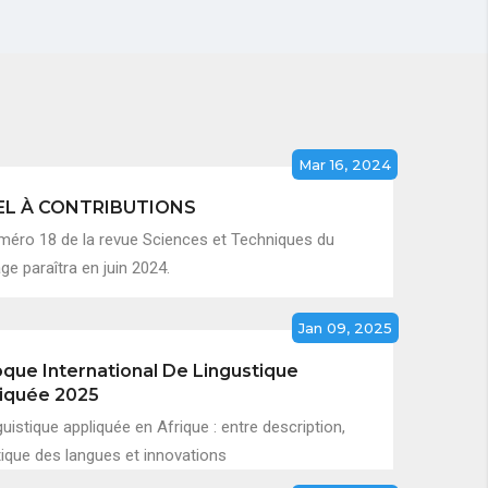
Mar 16, 2024
EL À CONTRIBUTIONS
méro 18 de la revue Sciences et Techniques du
e paraîtra en juin 2024.
Jan 09, 2025
oque International De Lingustique
iquée 2025
guistique appliquée en Afrique : entre description,
tique des langues et innovations