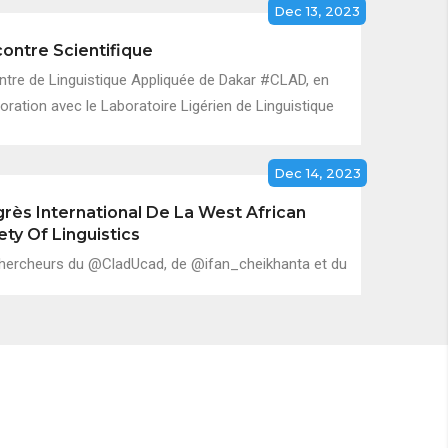
Dec 13, 2023
ontre Scientifique
ntre de Linguistique Appliquée de Dakar #CLAD, en
oration avec le Laboratoire Ligérien de Linguistique
Dec 14, 2023
rès International De La West African
ety Of Linguistics
hercheurs du @CladUcad, de @ifan_cheikhanta et du