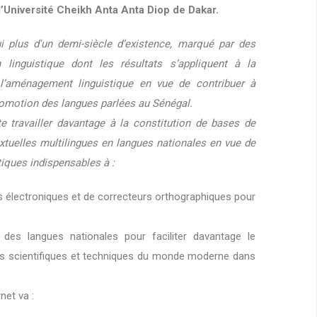
l’Université Cheikh Anta Anta Diop de Dakar.
i plus d'un demi-siècle d’existence, marqué par des
linguistique dont les résultats s’appliquent à la
l’aménagement linguistique en vue de contribuer à
promotion des langues parlées au Sénégal.
e travailler davantage à la constitution de bases de
tuelles multilingues en langues nationales en vue de
tiques indispensables à :
es électroniques et de correcteurs orthographiques pour
des langues nationales pour faciliter davantage le
es scientifiques et techniques du monde moderne dans
net va :