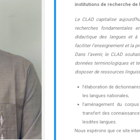
institutions de recherche de 
Le CLAD capitalise aujourd’hu
recherches fondamentales en 
didactique des langues et à 
faciliter l’enseignement et la 
Dans l’avenir, le CLAD souhait
données terminologiques et tex
disposer de ressources linguis
l’élaboration de dictionnair
les langues nationales;
l’aménagement du corpus 
transfert des connaissanc
lesdites langues.
Nous espérons que ce site inter