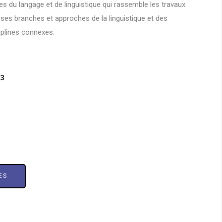
es du langage et de linguistique qui rassemble les travaux
rses branches et approches de la linguistique et des
iplines connexes.
23
ES