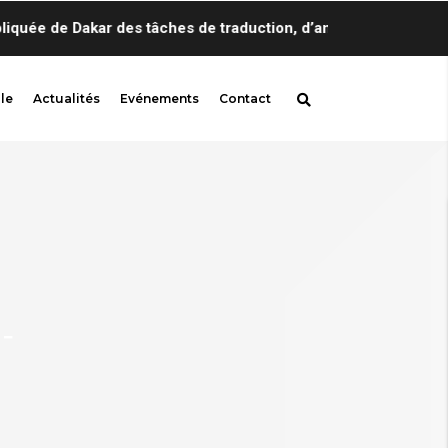
 des tâches de traduction, d’annotation, de localisation et de 
le
Actualités
Evénements
Contact