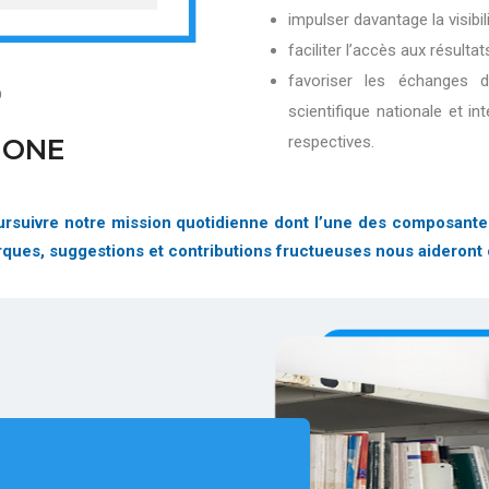
impulser davantage la visibi
faciliter l’accès aux résultat
favoriser les échanges 
D
scientifique nationale et in
respectives.
IONE
suivre notre mission quotidienne dont l’une des composantes es
arques, suggestions et contributions fructueuses nous aideront 