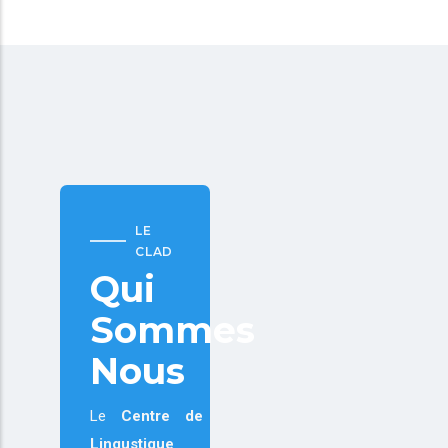
LE
CLAD
Qui
Sommes
Nous
Le
Centre de
Lingustique