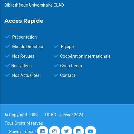
Bibliothèque Universitaire CLAD
Accès Rapide
Présentation
Mot du Directeur
Equipe
Nos Revues
Coopération Internationale
Nos vidéos
Chercheurs
Nos Actualités
Contact
© Copyright
DISI
-
UCAD
Janvier 2024.
Tous Droits réservés
Suivez - nous !