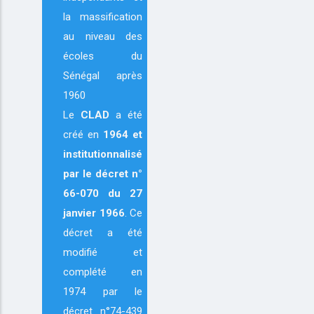
la massification
au niveau des
écoles du
Sénégal après
1960
Le
CLAD
a été
créé en
1964
et
institutionnalisé
par le décret n°
66-070 du 27
janvier 1966
. Ce
décret a été
modifié et
complété en
1974 par le
décret n°74-439