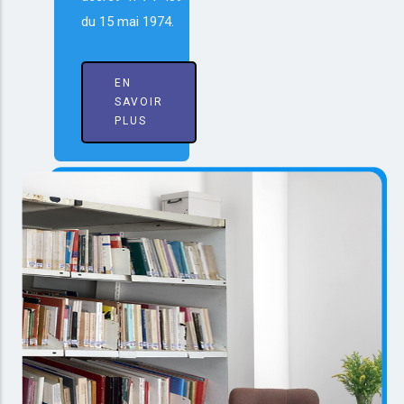
du 15 mai 1974.
EN
SAVOIR
PLUS