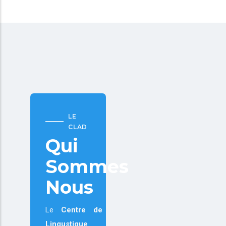
LE
CLAD
Qui
Sommes
Nous
Le
Centre de
Lingustique