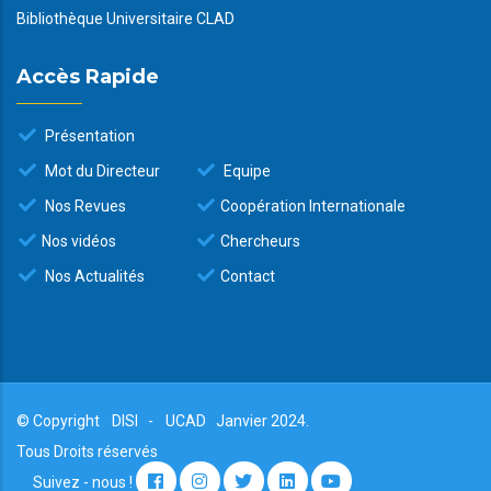
Bibliothèque Universitaire CLAD
Accès Rapide
Présentation
Mot du Directeur
Equipe
Nos Revues
Coopération Internationale
Nos vidéos
Chercheurs
Nos Actualités
Contact
© Copyright
DISI
-
UCAD
Janvier 2024.
Tous Droits réservés
Suivez - nous !