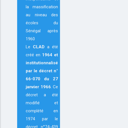
la massification
au niveau des
écoles du
Sénégal après
1960
Le
CLAD
a été
créé en
1964
et
institutionnalisé
par le décret n°
66-070 du 27
janvier 1966
. Ce
décret a été
modifié et
complété en
1974 par le
décret n°74-439