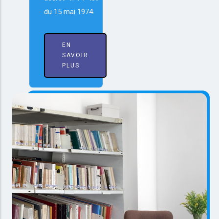
du 15 mai 1974.
EN
SAVOIR
PLUS