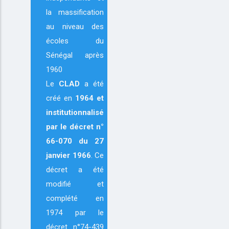
la massification
au niveau des
écoles du
Sénégal après
1960
Le
CLAD
a été
créé en
1964
et
institutionnalisé
par le décret n°
66-070 du 27
janvier 1966
. Ce
décret a été
modifié et
complété en
1974 par le
décret n°74-439