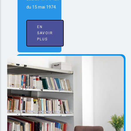
du 15 mai 1974.
EN
SAVOIR
PLUS