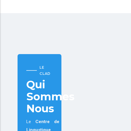
LE
CLAD
Qui
Sommes
Nous
Le
Centre de
Lingustique