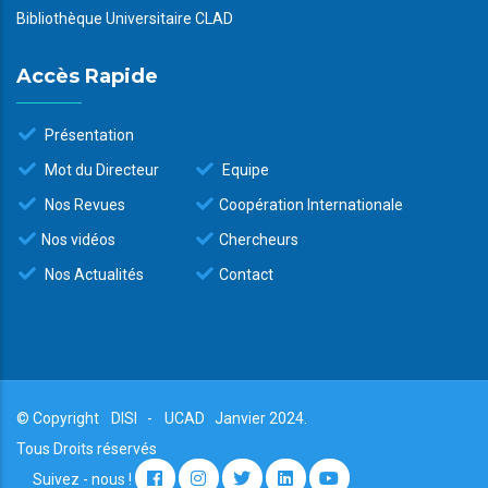
Bibliothèque Universitaire CLAD
Accès Rapide
Présentation
Mot du Directeur
Equipe
Nos Revues
Coopération Internationale
Nos vidéos
Chercheurs
Nos Actualités
Contact
© Copyright
DISI
-
UCAD
Janvier 2024.
Tous Droits réservés
Suivez - nous !