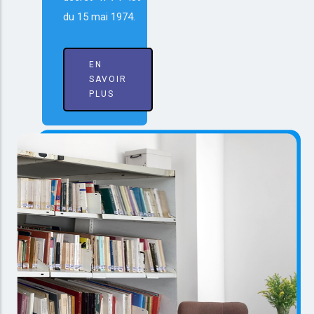
du 15 mai 1974.
EN
SAVOIR
PLUS