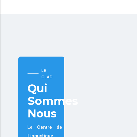
LE
CLAD
Qui
Sommes
Nous
Le
Centre de
Lingustique