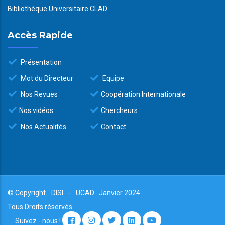
Bibliothèque Universitaire CLAD
Accès Rapide
Présentation
Mot du Directeur
Equipe
Nos Revues
Coopération Internationale
Nos vidéos
Chercheurs
Nos Actualités
Contact
© Copyright
DISI
-
UCAD
Janvier 2024.
Tous Droits réservés
Suivez - nous !