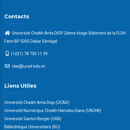
Contacts
Université Cheikh Anta DIOP 2ième étage-Bâtiment de la FLSH
Fann BP 5005 Dakar Sénégal
(+221) 78 730 11 39
clad@ucad.edu.sn
Liens Utiles
Université Cheikh Anta Diop (UCAD)
Université Numérique Cheikh Hamidou Kane (UNCHK)
Université Gaston Berger (UGB)
Bibliothèque Universitaire (BU)