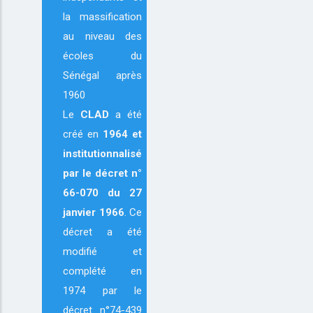
la massification
au niveau des
écoles du
Sénégal après
1960
Le
CLAD
a été
créé en
1964
et
institutionnalisé
par le décret n°
66-070 du 27
janvier 1966
. Ce
décret a été
modifié et
complété en
1974 par le
décret n°74-439