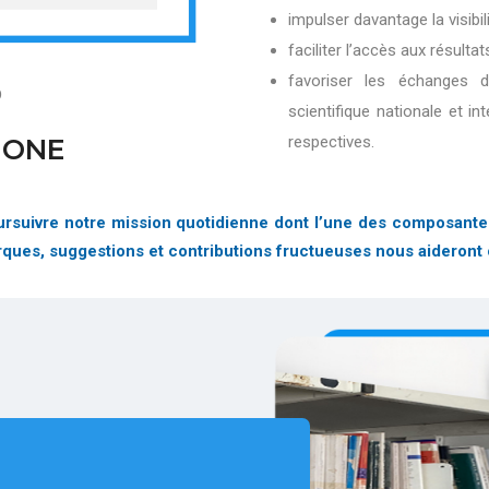
impulser davantage la visibi
faciliter l’accès aux résultat
favoriser les échanges 
D
scientifique nationale et in
respectives.
IONE
suivre notre mission quotidienne dont l’une des composantes es
arques, suggestions et contributions fructueuses nous aideront 