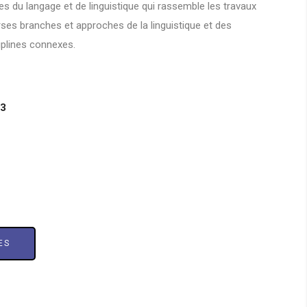
es du langage et de linguistique qui rassemble les travaux
rses branches et approches de la linguistique et des
iplines connexes.
23
ES