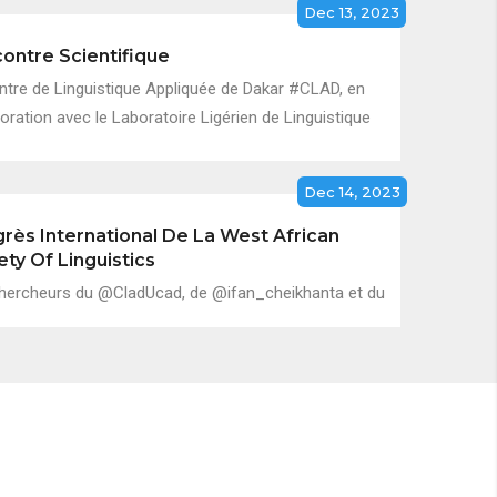
Dec 13, 2023
ontre Scientifique
ntre de Linguistique Appliquée de Dakar #CLAD, en
oration avec le Laboratoire Ligérien de Linguistique
Dec 14, 2023
rès International De La West African
ety Of Linguistics
hercheurs du @CladUcad, de @ifan_cheikhanta et du