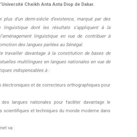
l’Université Cheikh Anta Anta Diop de Dakar.
i plus d'un demi-siècle d’existence, marqué par des
linguistique dont les résultats s’appliquent à la
l’aménagement linguistique en vue de contribuer à
promotion des langues parlées au Sénégal.
e travailler davantage à la constitution de bases de
tuelles multilingues en langues nationales en vue de
tiques indispensables à :
es électroniques et de correcteurs orthographiques pour
des langues nationales pour faciliter davantage le
es scientifiques et techniques du monde moderne dans
net va :