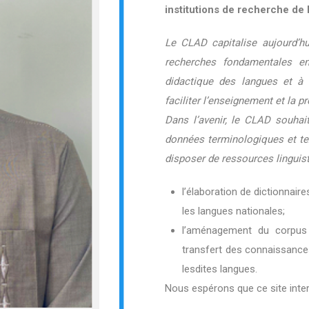
institutions de recherche de 
Le CLAD capitalise aujourd’hu
recherches fondamentales en 
didactique des langues et à 
faciliter l’enseignement et la 
Dans l’avenir, le CLAD souhait
données terminologiques et tex
disposer de ressources linguis
l’élaboration de dictionnair
les langues nationales;
l’aménagement du corpus 
transfert des connaissanc
lesdites langues.
Nous espérons que ce site inter