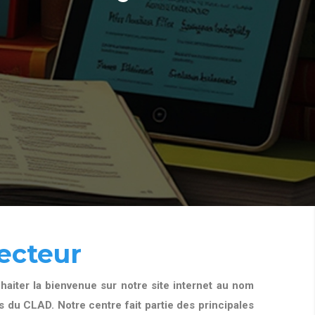
ecteur
aiter la bienvenue sur notre site internet au nom
 du CLAD. Notre centre fait partie des principales