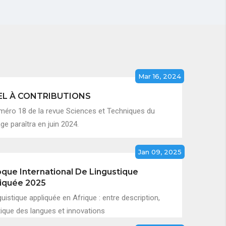
Mar 16, 2024
EL À CONTRIBUTIONS
méro 18 de la revue Sciences et Techniques du
e paraîtra en juin 2024.
Jan 09, 2025
oque International De Lingustique
iquée 2025
guistique appliquée en Afrique : entre description,
tique des langues et innovations