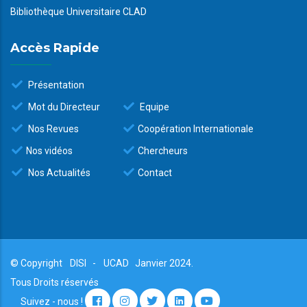
Bibliothèque Universitaire CLAD
Accès Rapide
Présentation
Mot du Directeur
Equipe
Nos Revues
Coopération Internationale
Nos vidéos
Chercheurs
Nos Actualités
Contact
© Copyright
DISI
-
UCAD
Janvier 2024.
Tous Droits réservés
Suivez - nous !