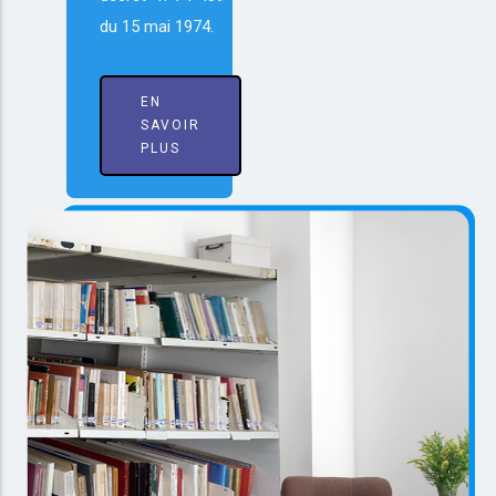
du 15 mai 1974.
EN
SAVOIR
PLUS