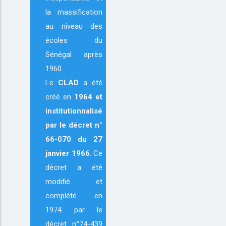
la massification
au niveau des
écoles du
Sénégal après
1960
Le
CLAD
a été
créé en
1964
et
institutionnalisé
par le décret n°
66-070 du 27
janvier 1966
. Ce
décret a été
modifié et
complété en
1974 par le
décret n°74-439