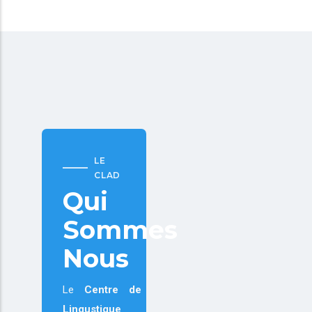
LE
CLAD
Qui
Sommes
Nous
Le
Centre de
Lingustique