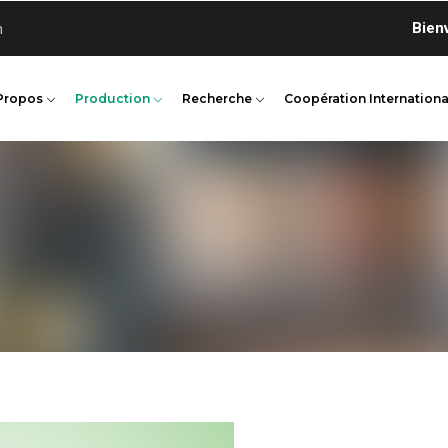
Bienvenu
n
Propos
Production
Recherche
Coopération Internationa