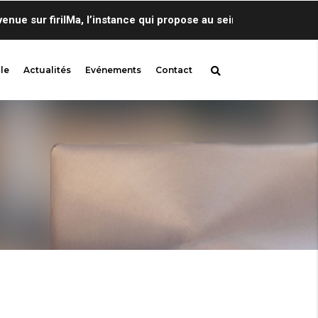
e sur firilMa, l’instance qui propose au sein de Centre de Ling
le
Actualités
Evénements
Contact