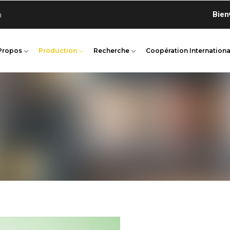
Bienvenue
n
Propos
Production
Recherche
Coopération Internationa