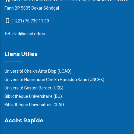
Fann BP 5005 Dakar Sénégal
(+221) 78 730 11 39
clad@ucad.edu.sn
Liens Utiles
Université Cheikh Anta Diop (UCAD)
Université Numérique Cheikh Hamidou Kane (UNCHK)
Université Gaston Berger (UGB)
Bibliothèque Universitaire (BU)
Bibliothèque Universitaire CLAD
Accès Rapide