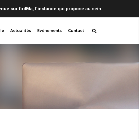
sur firilMa, l’instance qui propose au sein de Centre de Lingui
le
Actualités
Evénements
Contact