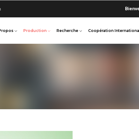
Bienvenue 
n
Propos
Production
Recherche
Coopération Internationa