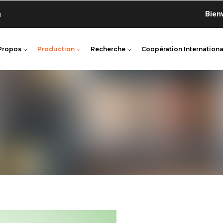
Bienvenue
n
Propos
Production
Recherche
Coopération Internationa