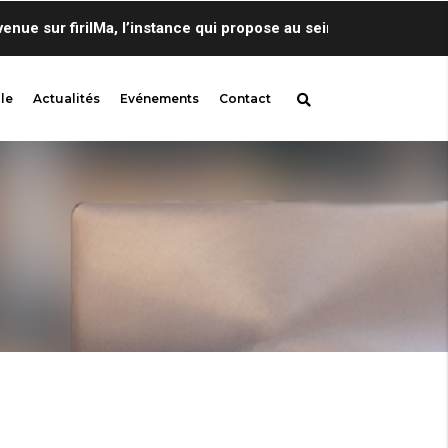
 sur firilMa, l’instance qui propose au sein de Centre de Lingu
le
Actualités
Evénements
Contact