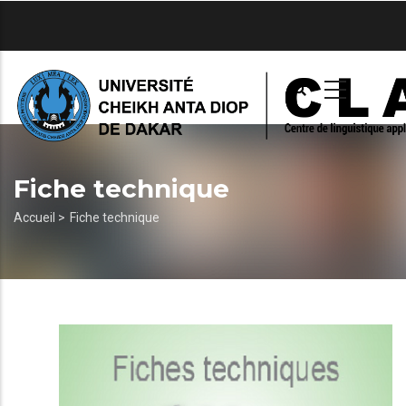
Aller
au
contenu
principal
Fiche technique
Fil
Accueil >
Fiche technique
d'Ariane