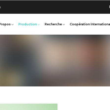
Bienv
n
Propos
Production
Recherche
Coopération Internationa