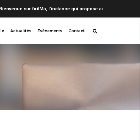
enue sur firilMa, l’instance qui propose au sein de Centre de 
le
Actualités
Evénements
Contact