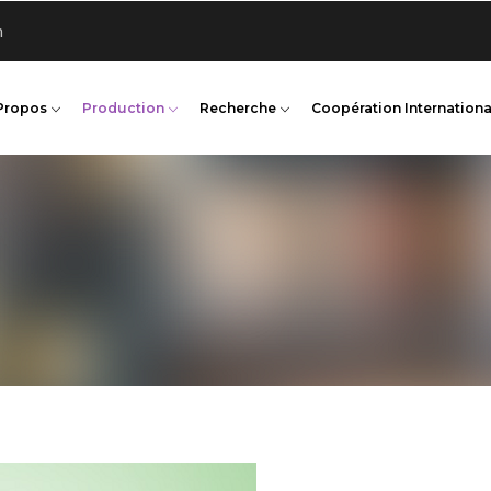
n
Propos
Production
Recherche
Coopération Internationa