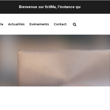
Bienvenue sur firilMa, l’instance qui propose au sein de
le
Actualités
Evénements
Contact