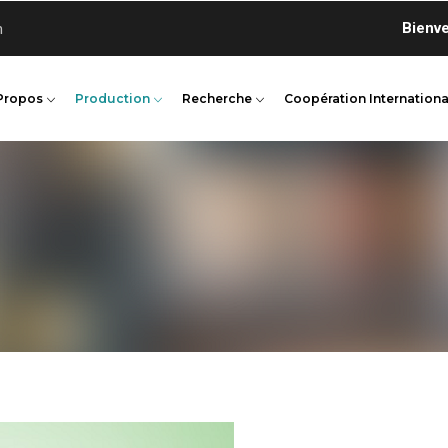
Bienvenue s
n
Propos
Production
Recherche
Coopération Internationa