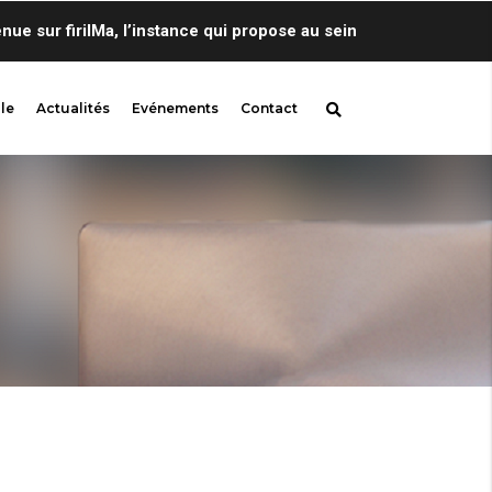
ur firilMa, l’instance qui propose au sein de Centre de Lingui
le
Actualités
Evénements
Contact