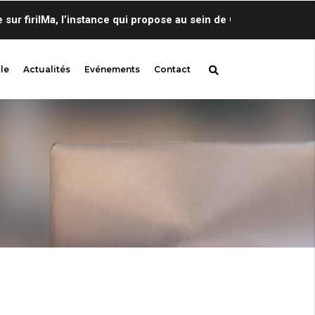
firilMa, l’instance qui propose au sein de Centre de Linguistiq
le
Actualités
Evénements
Contact