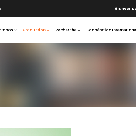
Bienvenue sur 
n
Propos
Production
Recherche
Coopération Internationa