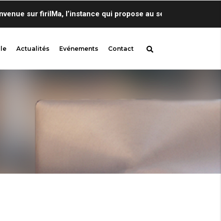
e sur firilMa, l’instance qui propose au sein de Centre de Lin
le
Actualités
Evénements
Contact