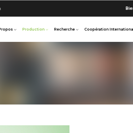
Bienvenu
n
Propos
Production
Recherche
Coopération Internationa