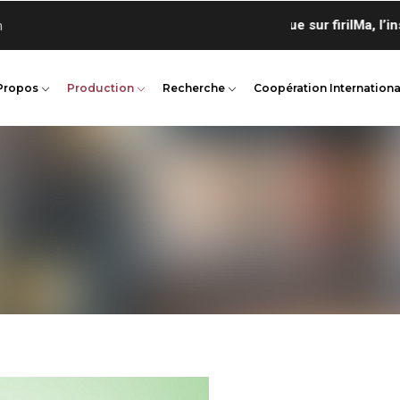
Bienvenue sur firilMa, l’insta
n
Propos
Production
Recherche
Coopération Internationa