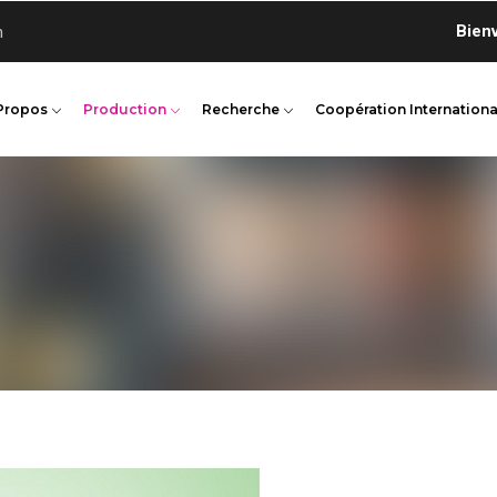
Bienvenue
n
Propos
Production
Recherche
Coopération Internationa