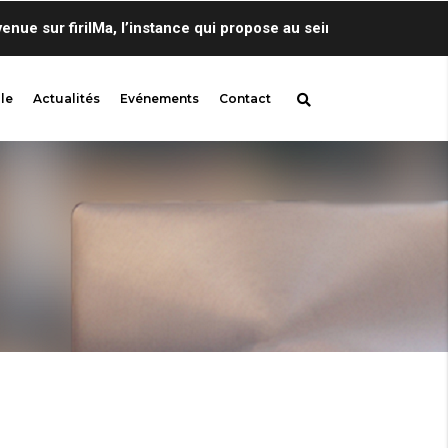
 sur firilMa, l’instance qui propose au sein de Centre de Lingu
le
Actualités
Evénements
Contact