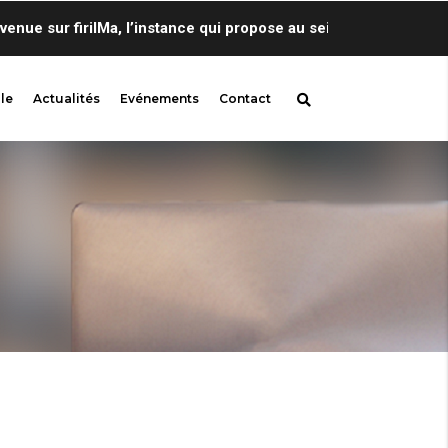
e sur firilMa, l’instance qui propose au sein de Centre de Ling
le
Actualités
Evénements
Contact