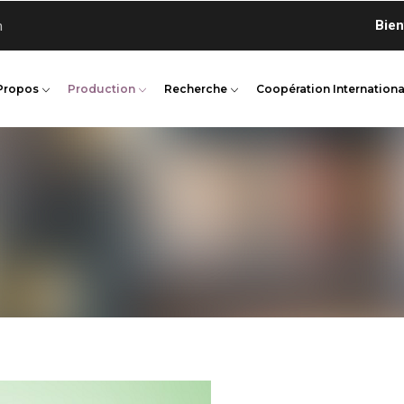
Bienvenu
n
Propos
Production
Recherche
Coopération Internationa