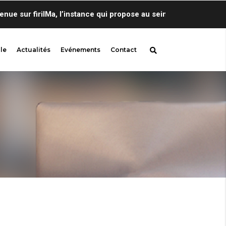
sur firilMa, l’instance qui propose au sein de Centre de Lingui
le
Actualités
Evénements
Contact