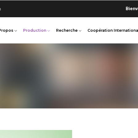
Bienvenue 
n
Propos
Production
Recherche
Coopération Internationa