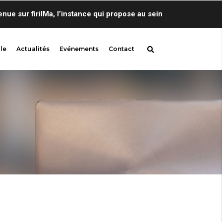
sur firilMa, l’instance qui propose au sein de Centre de Lingui
le
Actualités
Evénements
Contact