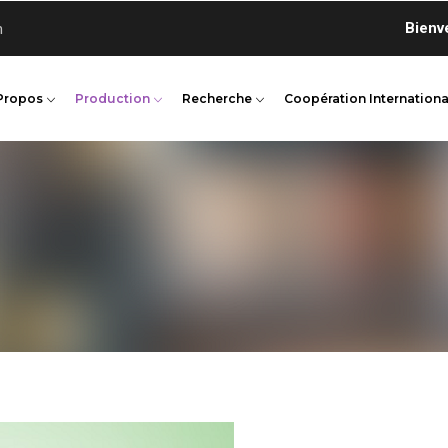
Bienvenue 
n
Propos
Production
Recherche
Coopération Internationa