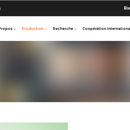
Bienven
n
Propos
Production
Recherche
Coopération Internationa