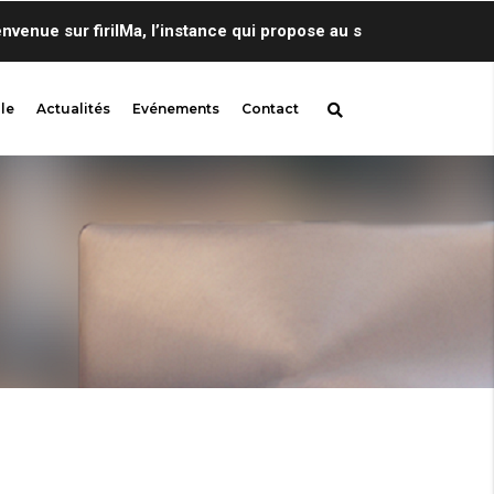
ue sur firilMa, l’instance qui propose au sein de Centre de Lin
le
Actualités
Evénements
Contact