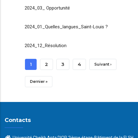
2024_03_ Opportunité
2024_01_Quelles_langues_Saint-Louis ?
2024_12_Résolution
Pagination
Page
1
Page
2
Page
3
Page
4
Page
Suivant ›
Courante
Suivante
Dernière
Dernier »
Page
Contacts
Université Cheikh Anta DIOP 2ième étage-Bâtiment de la FLSH