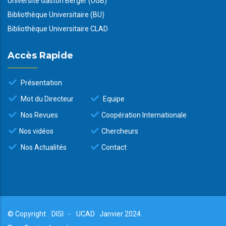
Université Gaston Berger (UGB)
Bibliothèque Universitaire (BU)
Bibliothèque Universitaire CLAD
Accès Rapide
Présentation
Mot du Directeur
Equipe
Nos Revues
Coopération Internationale
Nos vidéos
Chercheurs
Nos Actualités
Contact
© Copyright
DISI
-
UCAD
Janvier 2024.