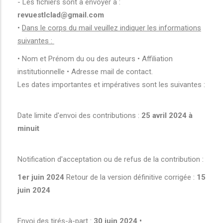
- Les fichiers sont à envoyer à :
revuestlclad@gmail.com
•
Dans le corps du mail veuillez indiquer les informations
suivantes :
• Nom et Prénom du ou des auteurs • Affiliation
institutionnelle • Adresse mail de contact.
Les dates importantes et impératives sont les suivantes :
Date limite d'envoi des contributions :
25 avril 2024 à
minuit
Notification d'acceptation ou de refus de la contribution :
1er juin 2024
Retour de la version définitive corrigée :
15
juin 2024
Envoi des tirés-à-part :
30 juin 2024 •