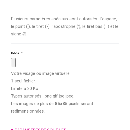
Plusieurs caractères spéciaux sont autorisés : l'espace,
le point (.), le tiret (-), l'apostrophe ('), le tiret bas (_) et le
signe @.
IMAGE
Votre visage ou image virtuelle.
1 seul fichier.
Limité à 30 Ko.
Types autorisés : png gif jpg jpeg.
Les images de plus de
85x85
pixels seront
redimensionnées.
PARAMÈTRES DE CONTACT