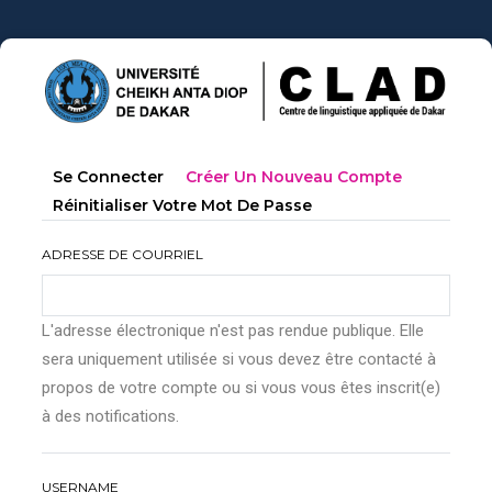
Aller
au
contenu
principal
Primary
(onglet
Se Connecter
Créer Un Nouveau Compte
tabs
Actif)
Réinitialiser Votre Mot De Passe
ADRESSE DE COURRIEL
L'adresse électronique n'est pas rendue publique. Elle
sera uniquement utilisée si vous devez être contacté à
propos de votre compte ou si vous vous êtes inscrit(e)
à des notifications.
USERNAME