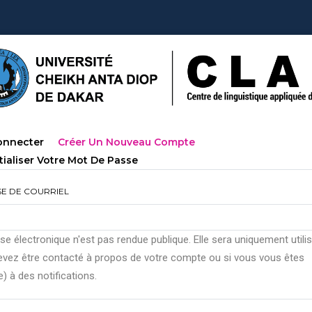
mary
(onglet
onnecter
Créer Un Nouveau Compte
s
Actif)
tialiser Votre Mot De Passe
E DE COURRIEL
se électronique n'est pas rendue publique. Elle sera uniquement utilis
evez être contacté à propos de votre compte ou si vous vous êtes
(e) à des notifications.