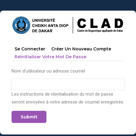
Aller
au
contenu
principal
Primary
Se Connecter
Créer Un Nouveau Compte
tabs
(onglet
Réinitialiser Votre Mot De Passe
Actif)
Nom d'utilisateur ou adresse courriel
Les instructions de réinitialisation du mot de passe
seront envoyées à votre adresse de courriel enregistrée.