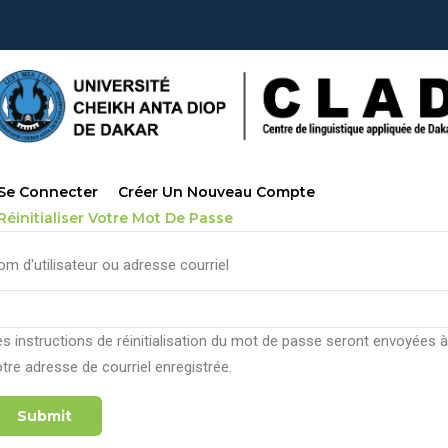
Primary
Se Connecter
Créer Un Nouveau Compte
tabs
(onglet
Réinitialiser Votre Mot De Passe
Actif)
om d'utilisateur ou adresse courriel
es instructions de réinitialisation du mot de passe seront envoyées à
tre adresse de courriel enregistrée.