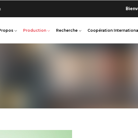
Bienvenue
n
Propos
Production
Recherche
Coopération Internationa