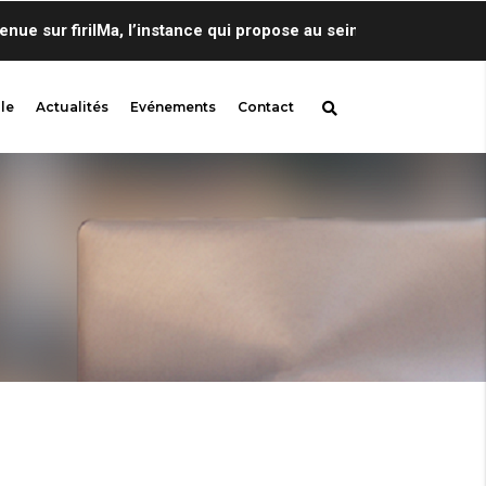
 sur firilMa, l’instance qui propose au sein de Centre de Lingu
le
Actualités
Evénements
Contact