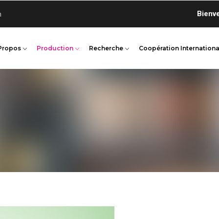
Bienvenue 
n
Propos
Production
Recherche
Coopération Internationa