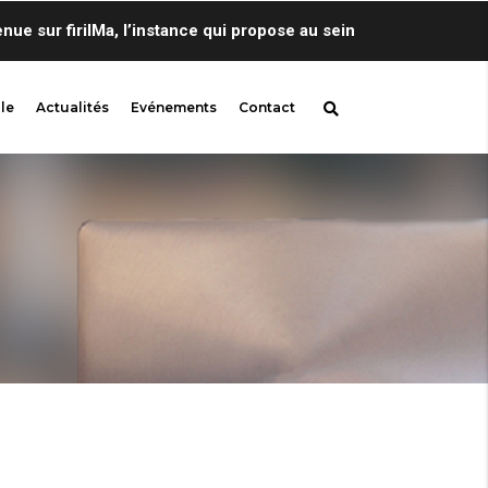
sur firilMa, l’instance qui propose au sein de Centre de Lingui
le
Actualités
Evénements
Contact