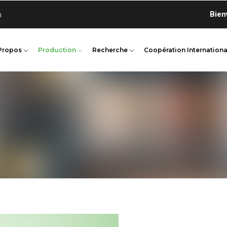
Bienvenue
n
Propos
Production
Recherche
Coopération Internationa