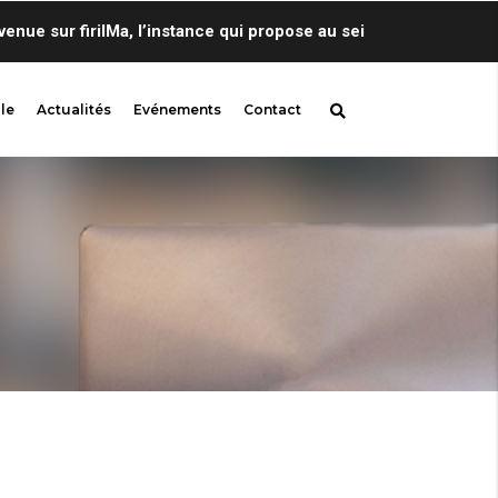
 sur firilMa, l’instance qui propose au sein de Centre de Lingu
le
Actualités
Evénements
Contact