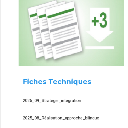
Fiches Techniques
2025_09_Strategie_integration
2025_08_Réalisation_approche_bilingue