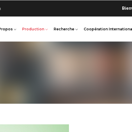
Bienvenue
n
Propos
Production
Recherche
Coopération Internationa