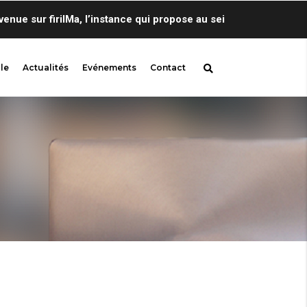
 sur firilMa, l’instance qui propose au sein de Centre de Lingu
le
Actualités
Evénements
Contact