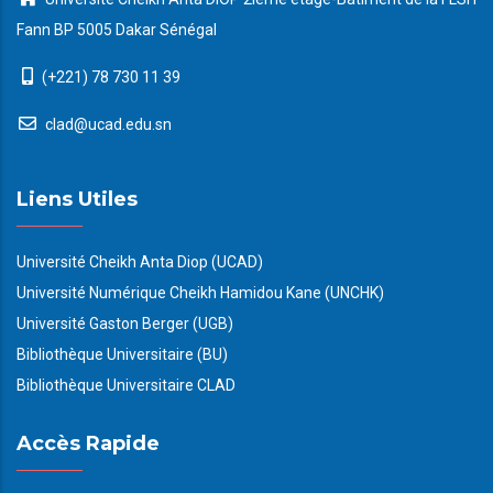
Fann BP 5005 Dakar Sénégal
(+221) 78 730 11 39
clad@ucad.edu.sn
Liens Utiles
Université Cheikh Anta Diop (UCAD)
Université Numérique Cheikh Hamidou Kane (UNCHK)
Université Gaston Berger (UGB)
Bibliothèque Universitaire (BU)
Bibliothèque Universitaire CLAD
Accès Rapide