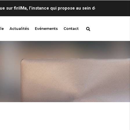
r firilMa, l’instance qui propose au sein de Centre de Linguist
le
Actualités
Evénements
Contact