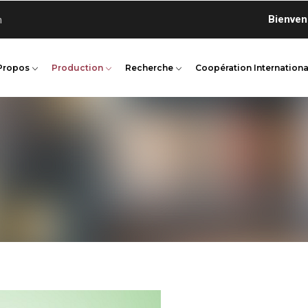
Bienvenue su
n
Propos
Production
Recherche
Coopération Internationa