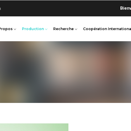
Bienvenue 
n
Propos
Production
Recherche
Coopération Internationa