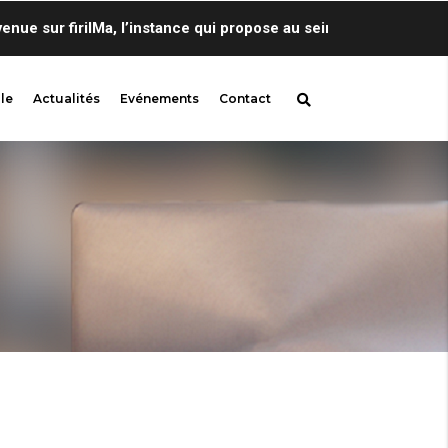
sur firilMa, l’instance qui propose au sein de Centre de Lingui
le
Actualités
Evénements
Contact