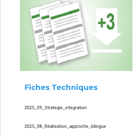
Fiches Techniques
2025_09_Strategie_integration
2025_08_Réalisation_approche_bilingue