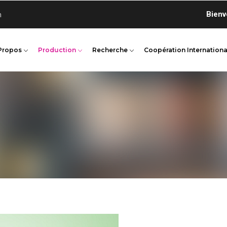
Bienvenue 
n
Propos
Production
Recherche
Coopération Internationa