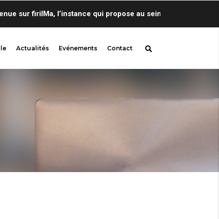
sur firilMa, l’instance qui propose au sein de Centre de Lingui
le
Actualités
Evénements
Contact